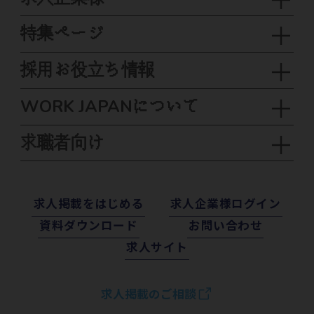
特集ページ
採用お役立ち情報
WORK JAPANについて
求職者向け
求⼈掲載をはじめる
求⼈企業様ログイン
資料ダウンロード
お問い合わせ
求⼈サイト
求人掲載のご相談