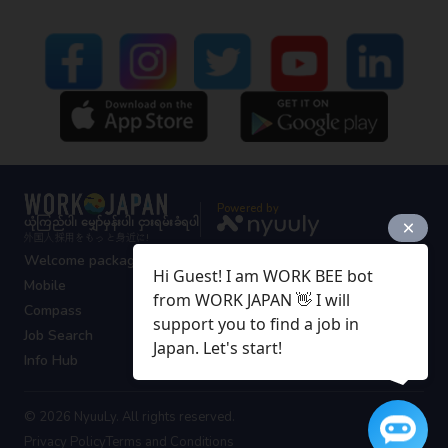
Powered by
ယုံကြည်ပါ၊ မျှော်မှန်းပါ၊ ငှားရမ်းခံရပါ
外国人採用をもっと身近に!
Welcome package
Hi Guest! I am WORK BEE bot
Mobile
from WORK JAPAN 👋 I will
Compass
support you to find a job in
Job Search
Japan. Let's start!
Info Hub
© 2026 NyuuLy. All rights reserved.
Privacy Policy
Terms and Conditions