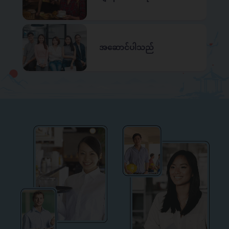
အဆောင်ပါသည်