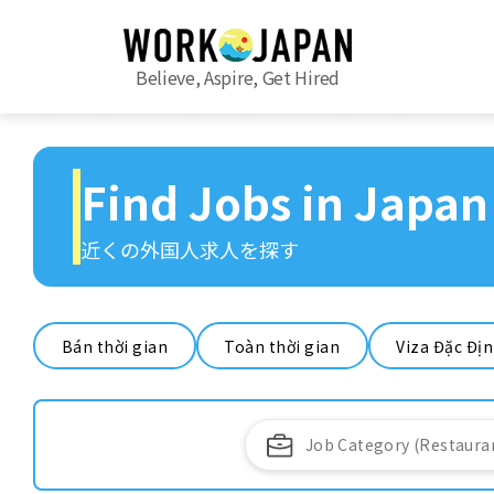
Believe, Aspire, Get Hired
Find Jobs in Japan
近くの外国人求人を探す
Bán thời gian
Toàn thời gian
Viza Đặc Đị