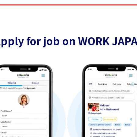
pply for job on WORK JAP