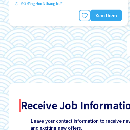
Đã đăng Hơn 3 tháng trước
Xem thêm
Receive Job Informati
Leave your contact information to receive ne
and exciting new offers.