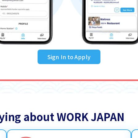
Sign In to Apply
saying about WORK JAPAN