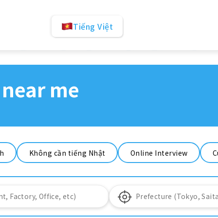
Tiếng Việt
 near me
nh
Không cần tiếng Nhật
Online Interview
C