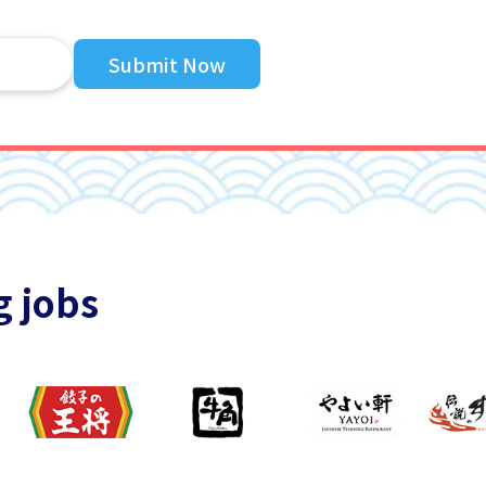
Submit Now
g jobs