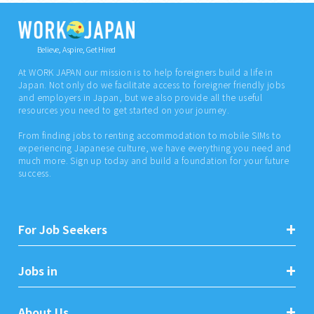
Believe, Aspire, Get Hired
At WORK JAPAN our mission is to help foreigners build a life in
Japan. Not only do we facilitate access to foreigner friendly jobs
and employers in Japan, but we also provide all the useful
resources you need to get started on your journey.
From finding jobs to renting accommodation to mobile SIMs to
experiencing Japanese culture, we have everything you need and
much more. Sign up today and build a foundation for your future
success.
For Job Seekers
Jobs in
About Us