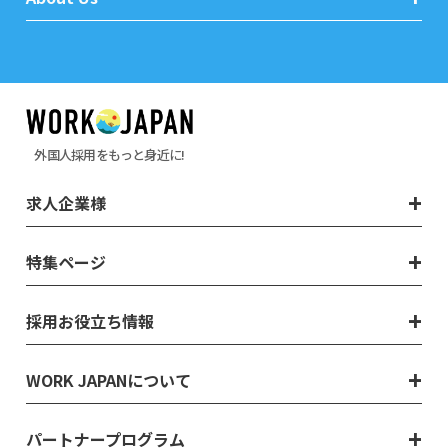
外国人採用をもっと身近に!
求人企業様
特集ページ
採用お役立ち情報
WORK JAPANについて
パートナープログラム