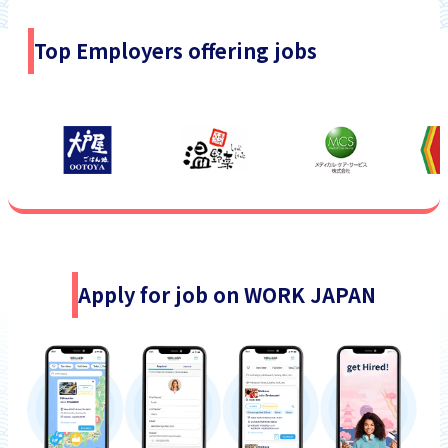
Top Employers offering jobs
Apply for job on WORK JAPAN