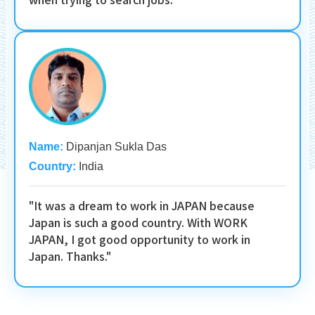
Name:
Dipanjan Sukla Das
Country:
India
"It was a dream to work in JAPAN because
Japan is such a good country. With WORK
JAPAN, I got good opportunity to work in
Japan. Thanks."