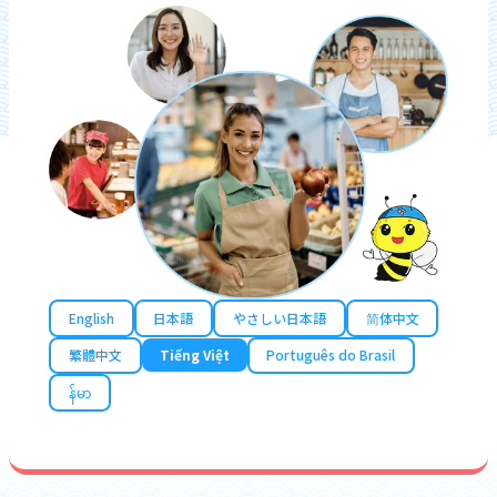
English
日本語
やさしい日本語
简体中文
繁體中文
Tiếng Việt
Português do Brasil
န်မာ