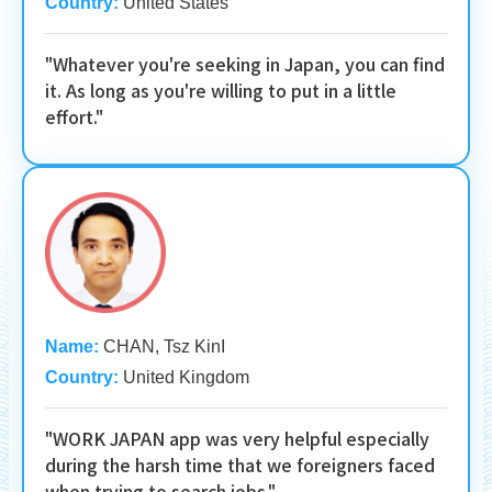
Country:
United States
"Whatever you're seeking in Japan, you can find
it. As long as you're willing to put in a little
effort."
Name:
CHAN, Tsz KinI
Country:
United Kingdom
"WORK JAPAN app was very helpful especially
during the harsh time that we foreigners faced
when trying to search jobs."