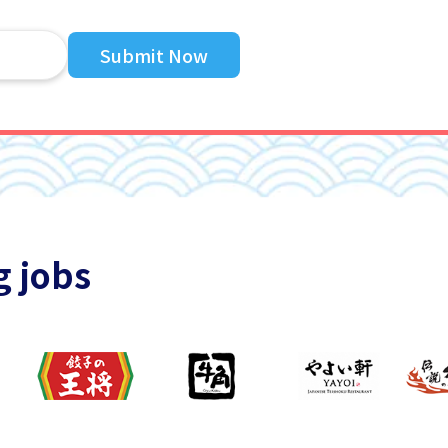
Submit Now
g jobs