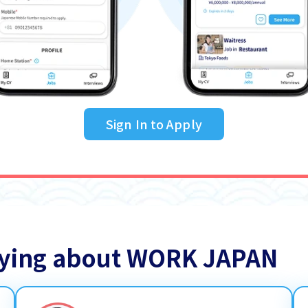
Sign In to Apply
saying about WORK JAPAN