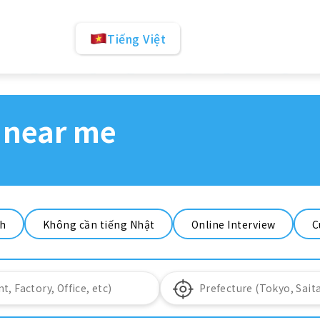
Tiếng Việt
 near me
nh
Không cần tiếng Nhật
Online Interview
C