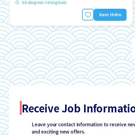
Đã đăng Hơn 3 tháng trước
Xem thêm
Receive Job Informati
Leave your contact information to receive ne
and exciting new offers.