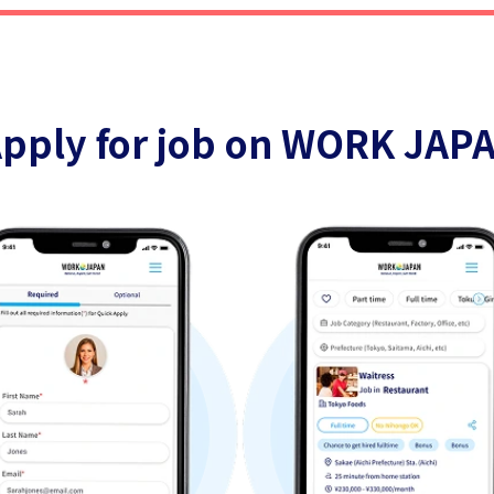
pply for job on WORK JAP