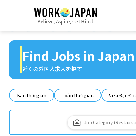
Believe, Aspire, Get Hired
Find Jobs in Japan
近くの外国人求人を探す
Bán thời gian
Toàn thời gian
Viza Đặc Đị