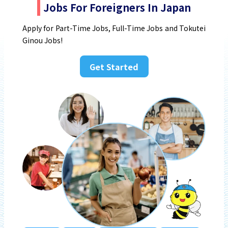
Jobs For Foreigners In Japan
Apply for Part-Time Jobs, Full-Time Jobs and Tokutei
Ginou Jobs!
Get Started