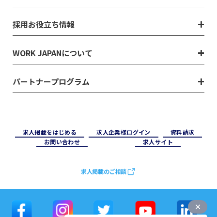
採用お役立ち情報
WORK JAPANについて
パートナープログラム
求⼈掲載をはじめる
求⼈企業様ログイン
資料請求
お問い合わせ
求⼈サイト
求人掲載のご相談