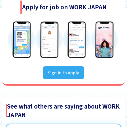
Apply for job on WORK JAPAN
Sign In to Apply
See what others are saying about WORK
JAPAN