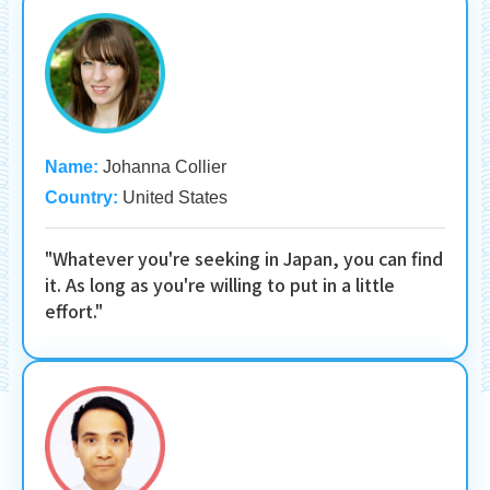
Name:
Johanna Collier
Country:
United States
"Whatever you're seeking in Japan, you can find
it. As long as you're willing to put in a little
effort."