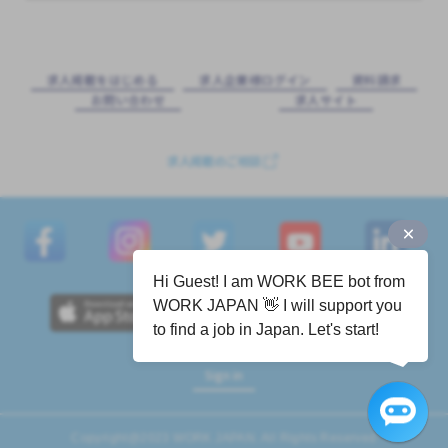
求⼈掲載をはじめる
求⼈企業様ログイン
資料請求
お問い合わせ
求⼈サイト
求人掲載のご相談
Hi Guest! I am WORK BEE bot from
WORK JAPAN 👋 I will support you
to find a job in Japan. Let's start!
Sign in
Copyright@2023 WORK JAPAN. All Rights Reserved