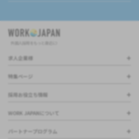
外国人採用をもっと身近に!
求人企業様
特集ページ
採用お役立ち情報
WORK JAPANについて
パートナープログラム