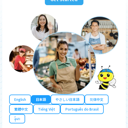
English
日本語
やさしい日本語
简体中文
繁體中文
Tiếng Việt
Português do Brasil
န်မာ