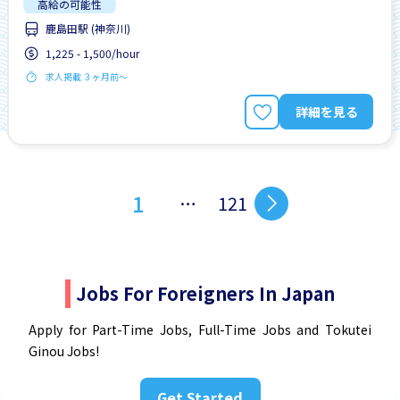
高給の可能性
鹿島田駅 (神奈川)
1,225 - 1,500/hour
求人掲載 ３ヶ月前〜
詳細を見る
1
…
121
Jobs For Foreigners In Japan
Apply for Part-Time Jobs, Full-Time Jobs and Tokutei
Ginou Jobs!
Get Started