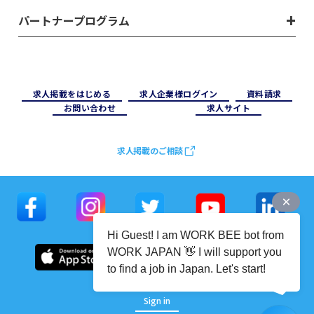
パートナープログラム
求⼈掲載をはじめる
求⼈企業様ログイン
資料請求
お問い合わせ
求⼈サイト
求人掲載のご相談
Hi Guest! I am WORK BEE bot from
WORK JAPAN 👋 I will support you
to find a job in Japan. Let's start!
Sign in