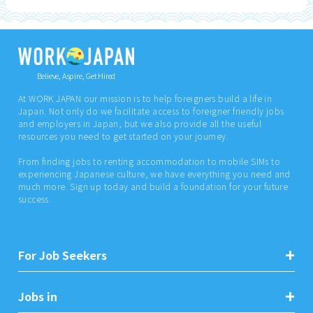
Believe, Aspire, Get Hired
At WORK JAPAN our mission is to help foreigners build a life in
Japan. Not only do we facilitate access to foreigner friendly jobs
and employers in Japan, but we also provide all the useful
resources you need to get started on your journey.
From finding jobs to renting accommodation to mobile SIMs to
experiencing Japanese culture, we have everything you need and
much more. Sign up today and build a foundation for your future
success.
For Job Seekers
Jobs in