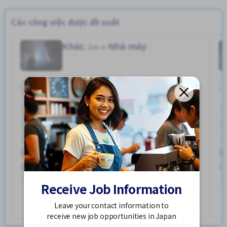
Các công việc được đề xuất
Khác
Nhà máy
Job in
Toàn thời gian
Bãi đậu xe đạp
Bãi đỗ xe
Gần ga tàu
Giao dịch đã thanh toán
Hỗ trợ bữa ăn
Ký túc xá được bảo hiểm một phần
ハユカえき (かがわけん)
Lao động người nước ngoài
Nâng cao
Phúc lợi
250,000 - 400,000/month
Đã đăng 2 tuần trước
Receive Job Information
Xem thêm
Leave your contact information to
receive new job opportunities in Japan