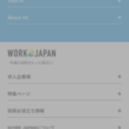
Jobs in
About Us
外国人採用をもっと身近に!
求人企業様
特集ページ
採用お役立ち情報
WORK JAPANについて