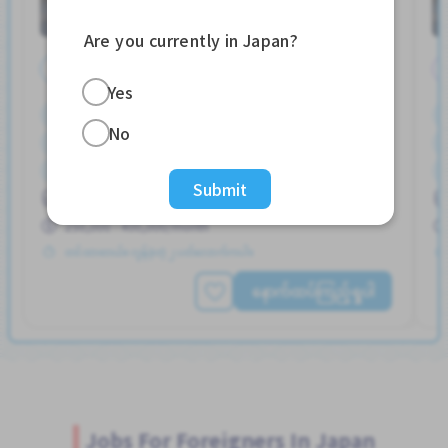
Are you currently in Japan?
အချိန်ပြည့်
Yes
ကားပါကင္ရွိျခင္း
စက္ဘီးထားရန္ေနရာရွိျခင္း
No
ထမင်းကျွေးမည်
ဘူတာႏွင့္နီးေသာ
ဘောနပ်စ်
လမ္းစရိတ္ေပးသည္
အဆောင်တစ်စိတ်တစ်ပိုင်းဖုံးလွှမ်း
Submit
Hayuka Sta. (Kagawa)
အမျိုးသမီး ပို၍လိုလားသည်
အမျိုးသား ပို၍လိုလားသည်
250,000 - 400,000/month
တင်ထားတယ်။ လွန်ခဲ့တဲ့ ၂ ပတ်လောက်ကပါ။
နောက်ထပ်ကြည့်ရှုပါ
Jobs For Foreigners In Japan