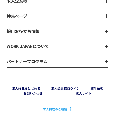
求人企業様
特集ページ
採用お役立ち情報
WORK JAPANについて
パートナープログラム
求⼈掲載をはじめる
求⼈企業様ログイン
資料請求
お問い合わせ
求⼈サイト
求人掲載のご相談