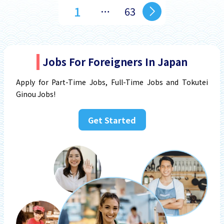
1
…
63
Jobs For Foreigners In Japan
Apply for Part-Time Jobs, Full-Time Jobs and Tokutei
Ginou Jobs!
Get Started