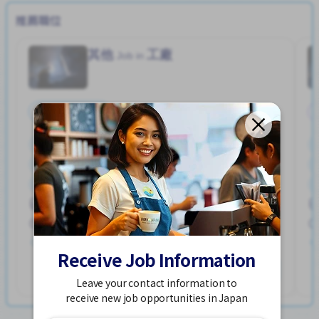
推薦職位
其他
工廠
Job in
全職
停車位
加薪
外籍員工
女性首選
宿舍部分覆蓋
提供膳食
支付交通費
獎勵
男性首選
ハユカえき (かがわけん)
250,000 - 400,000/month
已發布 2個星期前
Receive Job Information
查看更多
Leave your contact information to
receive new job opportunities in Japan