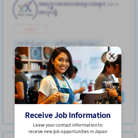
အစည္းအေ၀းအခမ္းအနား
Job in
အလုပ်ရုံ
အချိန်ပိုင်း
ကားပါကင္ရွိျခင္း
ၾကိဳတင္လစာေငြေပးျခင္း
ဘူတာႏွင့္နီးေသာ
လမ္းစရိတ္ေပးသည္
အမျိုးသမီး ပို၍လိုလားသည်
အလုပ္အေတြ႕အၾကံဳရွိရန္မလို
Daidocho Sta. (Aichi)
ႏိုင္ငံျခားသားအလုပ္
1,200 - 1,500/hour
တင်ထားတယ်။ လွန်ခဲ့သော 3 လခန့်က
နောက်ထပ်ကြည့်ရှုပါ
Receive Job Information
View more Jobs in Daidocho Sta. (Aichi)
Leave your contact information to
receive new job opportunities in Japan