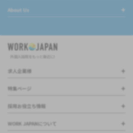
About Us
外国人採用をもっと身近に!
求人企業様
特集ページ
採用お役立ち情報
WORK JAPANについて