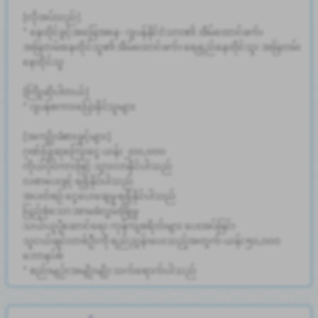
[လိုအပ်သည်]
* နေထိုင်ခွင့်အခြေအနေ- ဂျပန်နိုင်ငံသား၏ အိမ်ထောင်ဖက်၊
အမြဲတမ်းနေထိုင်သူ၏ အိမ်ထောင်ဖက်၊ ရေရှည်နေထိုင်သူ၊ အမြဲတမ်း
နေထိုင်သူ
[ကြိုဆိုပါတယ်]
* ဂျပန်စကားပြောနိုင်သူများ
[အကျိုးခံစားခွင့်များ]
ဂုဏ်ပြုဆုကြေးငွေ ယန်း ၂၀၀,၀၀၀
ကိုယ်ပိုင်ကားဖြင့် သွားလာနိုင်ပါသည်
လစာပေးခွင့် ရရှိနိုင်ပါသည်
အပတ်စဉ် ငွေပေးချေမှု ရရှိနိုင်ပါသည်
ပြည့်စုံသော အာမခံလွှမ်းခြုံမှု
သယ်ယူပို့ဆောင်ရေး ကုန်ကျစရိတ်များ ပေးအပ်ခြင်း
သူငယ်ချင်းတစ်ဦးကို ရည်ညွှန်းပေးသည့်အတွက် ယန်း ၅၀,၀၀၀
ဘောနပ်စ်
* စည်းမျဉ်းအမျိုးမျိုး သက်ရောက်ပါသည်