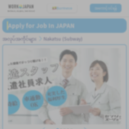
Burmese
အကောင့်ဝင်ရန်
Believe, Aspire, Get Hired
Apply for Job In JAPAN
အလုပ်အကိုင်များ
Nakatsu (Subway)