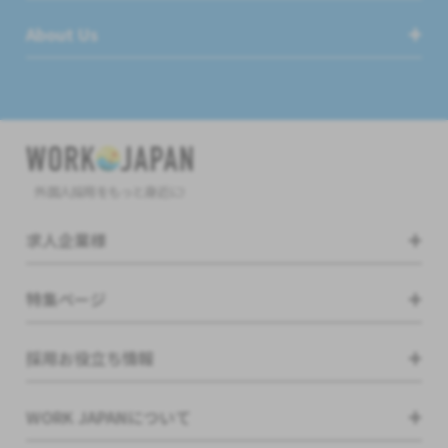
About Us
外国人採用をもっと身近に!
求人企業様
特集ページ
採用お役立ち情報
WORK JAPANについて