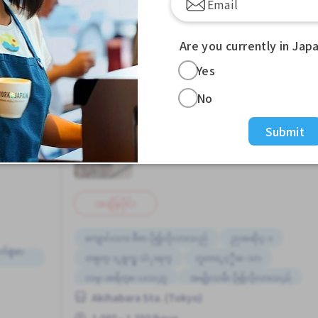
View more Jobs in Bushi Sta. (Saitama)
Are you currently in Jap
Yes
No
Submit
အျခား
စတိုးဆိုင်
Job in
အချိန်ပိုင်း
ကျောင်းသား ဗီဇာ ပို၍လိုလားသည်
ညအဆိုင္း
က်စွဲစာ
တစ္ပတ္ႏွစ္ရက္မွ သံုးရက္
ဘူတာႏွင့္နီးေသာ
လမ္းစရိတ္ေပးသည္
အမျိုးသမီး ပို၍လိုလားသည်
Akihabara Sta. (Tokyo)
လုပ္
အမျိုးသား ပို၍လိုလားသည်
အလုပ္အေတြ႕အၾကံဳရွိရန္မလို
ႏိုင္ငံျခားသားအလုပ္