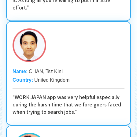
it. As long as you're willing to put in a little
effort."
Name:
CHAN, Tsz KinI
Country:
United Kingdom
"WORK JAPAN app was very helpful especially
during the harsh time that we foreigners faced
when trying to search jobs."