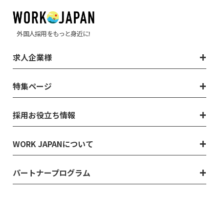
外国人採用をもっと身近に!
求人企業様
特集ページ
採用お役立ち情報
WORK JAPANについて
パートナープログラム