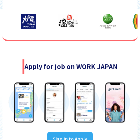
Apply for job on WORK JAPAN
Sign In to Apply