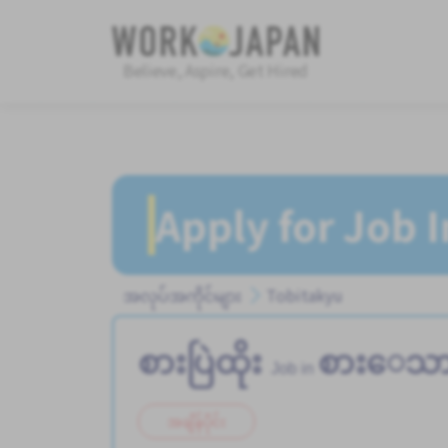
Believe, Aspire, Get Hired
Apply for Job 
အလုပ်အကိုင်များ
Tobitakyu
စားပြဲထိုး
စားေသာက္
Job in
အချိန်ပိုင်း