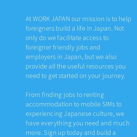
At WORK JAPAN our mission is to help
foreigners build a life in Japan. Not
only do we facilitate access to
foreigner friendly jobs and
employers in Japan, but we also
provide all the useful resources you
need to get started on your journey.
From finding jobs to renting
accommodation to mobile SIMs to
experiencing Japanese culture, we
have everything you need and much
more. Sign up today and build a