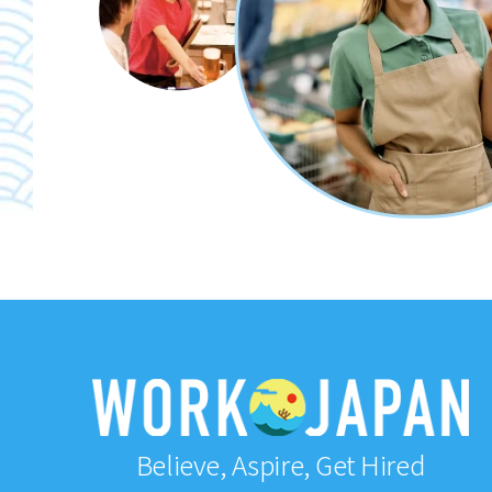
Believe, Aspire, Get Hired