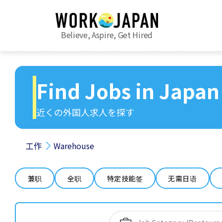
Believe, Aspire, Get Hired
Find Jobs in Japan
近くの外国人求人を探す
工作
Warehouse
兼职
全职
特定技能签
无需日语