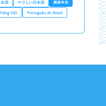
日本語
やさしい日本語
简体中文
Tiếng Việt
Português do Brasil