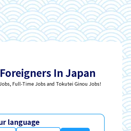
 Foreigners In Japan
 Jobs, Full-Time Jobs and Tokutei Ginou Jobs!
ur language