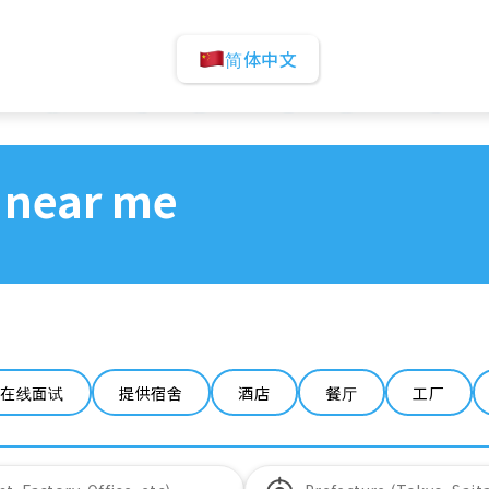
简体中文
 near me
在线面试
提供宿舍
酒店
餐厅
工厂