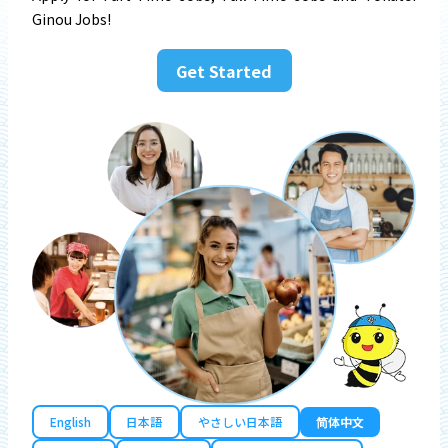
Ginou Jobs!
Get Started
English
日本語
やさしい日本語
简体中文