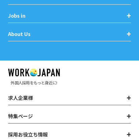
Jobs in
About Us
外国人採用をもっと身近に!
求人企業様
特集ページ
採用お役立ち情報