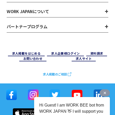
WORK JAPANについて
パートナープログラム
求⼈掲載をはじめる
求⼈企業様ログイン
資料請求
お問い合わせ
求⼈サイト
求人掲載のご相談
Hi Guest! I am WORK BEE bot from
WORK JAPAN 👋 I will support you