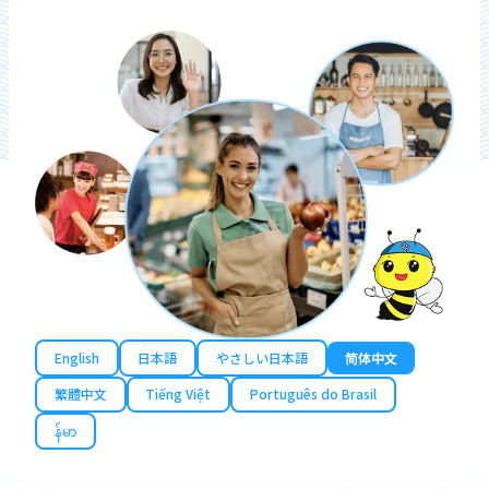
English
日本語
やさしい日本語
简体中文
繁體中文
Tiếng Việt
Português do Brasil
န်မာ