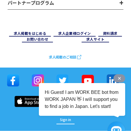
パートナープログラム
求⼈掲載をはじめる
求⼈企業様ログイン
資料請求
お問い合わせ
求⼈サイト
求人掲載のご相談
Hi Guest! I am WORK BEE bot from
WORK JAPAN 👋 I will support you
to find a job in Japan. Let's start!
Sign in