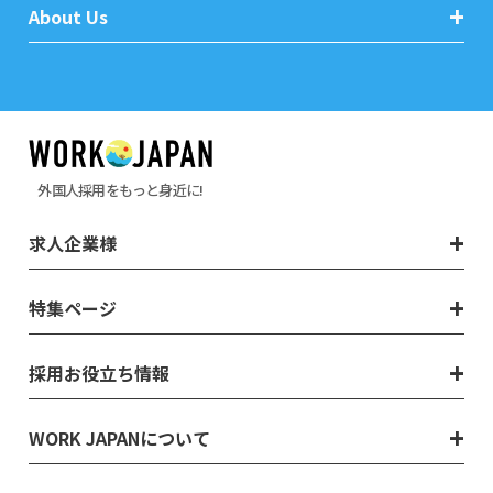
About Us
外国人採用をもっと身近に!
求人企業様
特集ページ
採用お役立ち情報
WORK JAPANについて