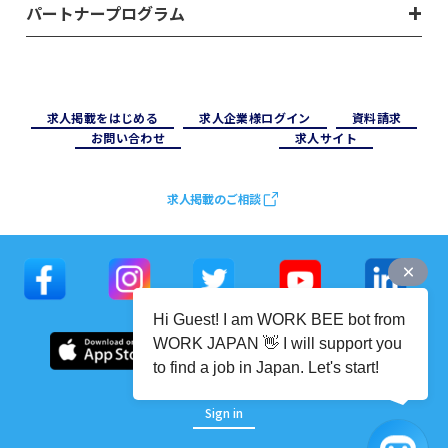
パートナープログラム
求⼈掲載をはじめる
求⼈企業様ログイン
資料請求
お問い合わせ
求⼈サイト
求人掲載のご相談
Hi Guest! I am WORK BEE bot from
WORK JAPAN 👋 I will support you
to find a job in Japan. Let's start!
Sign in