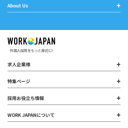
About Us
外国人採用をもっと身近に!
求人企業様
特集ページ
採用お役立ち情報
WORK JAPANについて