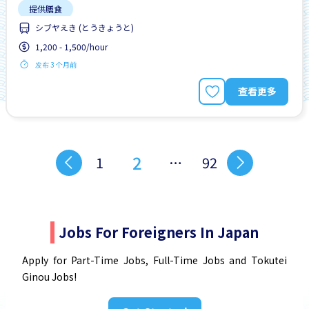
提供膳食
シブヤえき (とうきょうと)
1,200 - 1,500/hour
发布 3 个月前
查看更多
2
1
…
92
Jobs For Foreigners In Japan
Apply for Part-Time Jobs, Full-Time Jobs and Tokutei
Ginou Jobs!