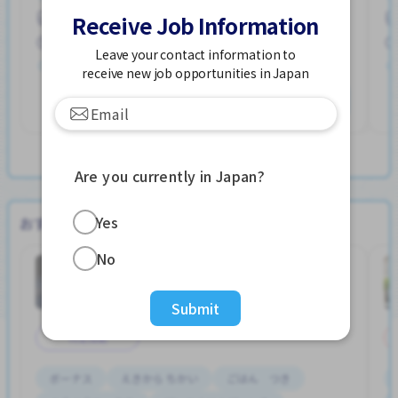
ゼンギョウえき (かながわけん)
Receive Job Information
1,050 - 1,313/hour
Leave your contact information to
求人掲載 ３ヶ月前〜
receive new job opportunities in Japan
もっと見る
他のいんしょくてんの求人を見る
Are you currently in Japan?
Yes
おすすめの求人情報
No
しごと
工場（こうじょう）
Job in
Submit
特定技能
ボーナス
えきから ちかい
ごはん つき