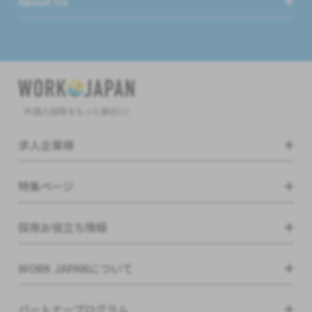
About Us
外国人採用をもっと身近に!
求人企業様
特集ページ
採用お役立ち情報
WORK JAPANについて
パートナープログラム