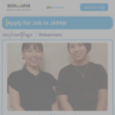
Burmese
အကောင့်ဝင်ရန်
Believe, Aspire, Get Hired
Apply for Job In JAPAN
အလုပ်အကိုင်များ
Wakaeiwata