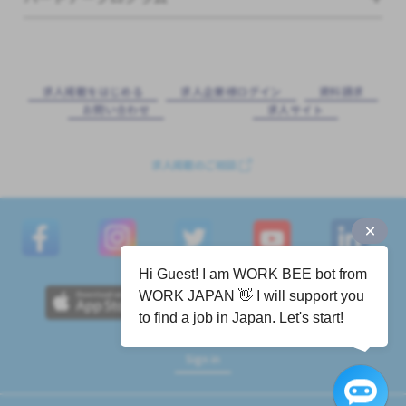
求⼈掲載をはじめる
求⼈企業様ログイン
資料請求
お問い合わせ
求⼈サイト
求人掲載のご相談
Hi Guest! I am WORK BEE bot from
WORK JAPAN 👋 I will support you
to find a job in Japan. Let's start!
Sign in