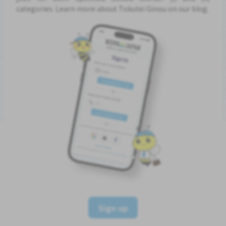
categories. Learn more about Tokutei Ginou on our blog.
Sign up