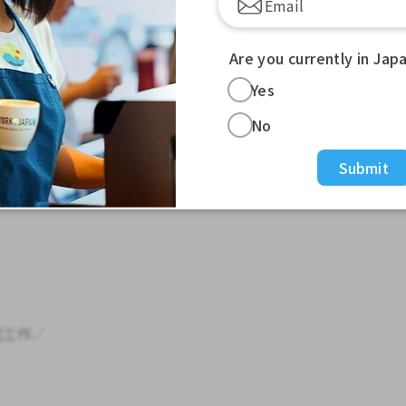
长期居留签证者
Are you currently in Jap
Yes
No
Submit
-----------
起工作／