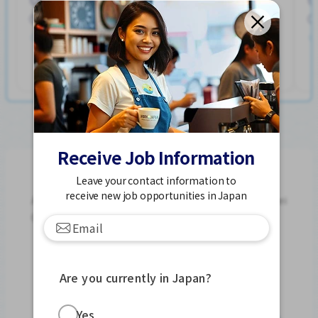
250,000 - 400,000/month
求人掲載 ２週間前
もっと見る
Receive Job Information
Jobs For Foreigners In Japan
Leave your contact information to
receive new job opportunities in Japan
Apply for Part-Time Jobs, Full-Time Jobs and Tokutei
Ginou Jobs!
Get Started
Are you currently in Japan?
Yes