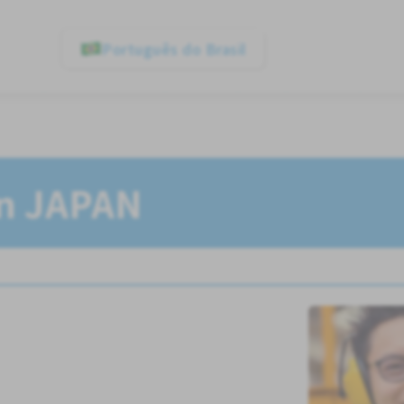
Português do Brasil
In JAPAN