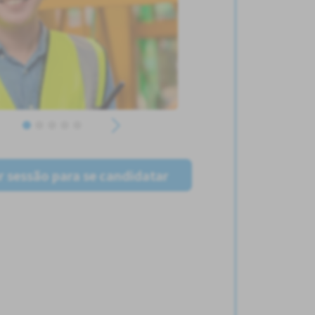
ar sessão para se candidatar