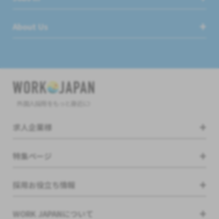
About Us
外国人採用をもっと身近に!
求人企業様
特集ページ
採用お役立ち情報
WORK JAPANについて