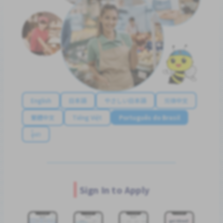
English
日本語
やさしい日本語
简体中文
繁體中文
Tiếng Việt
Português do Brasil
န်မာ
Sign In to Apply