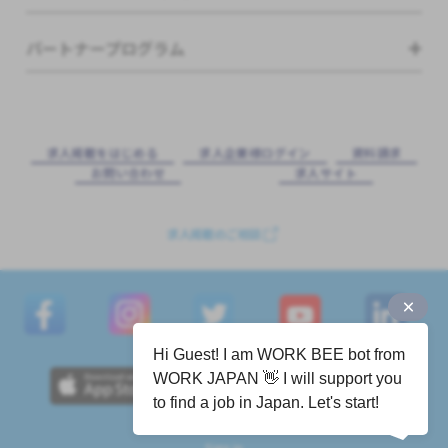
パートナープログラム
求⼈掲載をはじめる
求⼈企業様ログイン
資料請求
お問い合わせ
求⼈サイト
求人掲載のご相談
Hi Guest! I am WORK BEE bot from
WORK JAPAN 👋 I will support you
to find a job in Japan. Let's start!
Sign in