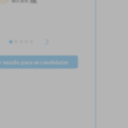
ar sessão para se candidatar