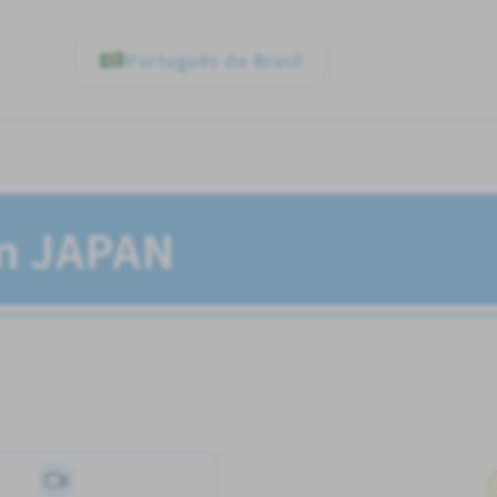
Português do Brasil
In JAPAN