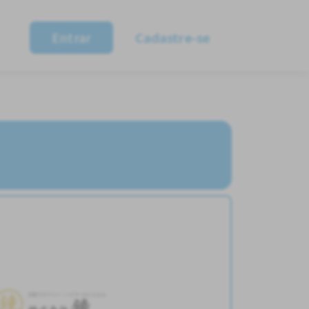
Entrar
Cadastre-se