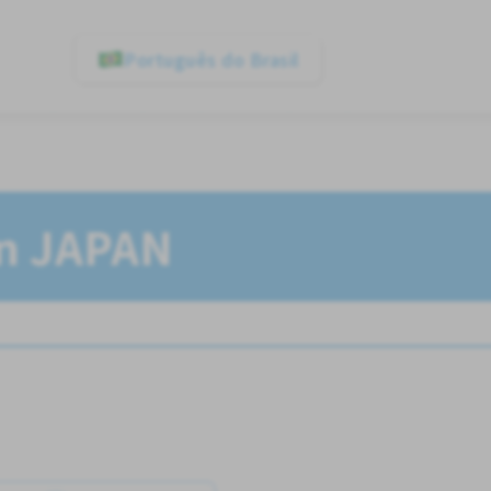
Português do Brasil
In JAPAN