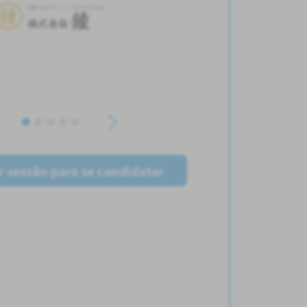
ar sessão para se candidatar