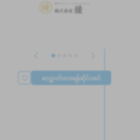
လျှောက်ထားရန်ဆိုင်းအင်