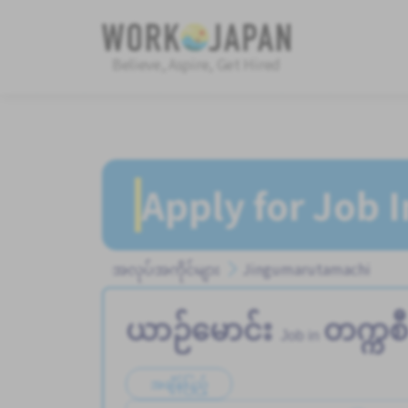
Believe, Aspire, Get Hired
Apply for Job 
အလုပ်အကိုင်များ
Jingumarutamachi
ယာဉ်မောင်း
တက္ကစ
Job in
အချိန်ပြည့်