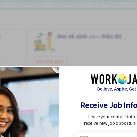
ị
làm vệ sinh
Siêu thị
Job in
Bán thời gian
"
Cơ hội lương cao
Cơ hội nhận việc làm toàn thời gian
Cơ hội thăng tiến
Giao dịch đã thanh toán
Believe, Aspire, Get
hăng tiến
Ít hơn theo thời gian
Không cần kinh nghiệm
いしみねえき (おきなわけん)
Nâng cao
Receive Job Inf
900 - 1,500/hour
Leave your contact info
receive new job opportuni
Đã đăng Hơn 3 tháng trước