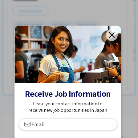
Toàn thời gian
Bãi đậu xe đạp
Bãi đỗ xe
Gần ga tàu
Giao dịch đã thanh toán
Hỗ trợ bữa ăn
Ký túc xá được bảo hiểm một phần
ハユカえき (かがわけん)
Lao động người nước ngoài
Nâng cao
Phúc lợi
250,000 - 400,000/month
Đã đăng 2 tuần trước
Xem thêm
Receive Job Information
Leave your contact information to
receive new job opportunities in Japan
Jobs For Foreigners In Japan
Apply for Part-Time Jobs, Full-Time Jobs and Tokutei