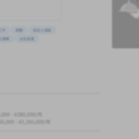
工作
獎勵
高收入潛能
交通費
女性首選
,000 - ¥280,000/月
60,000 - ¥3,360,000/年