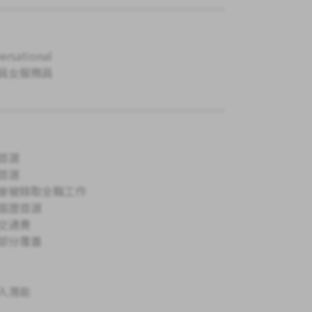
ersational
員女服務員
首選
首選
會被錄取全職工作
簽證首選
交通費
部分覆蓋
入潛能