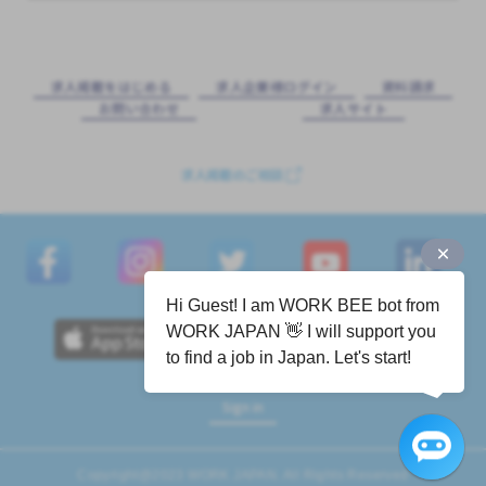
求⼈掲載をはじめる
求⼈企業様ログイン
資料請求
お問い合わせ
求⼈サイト
求人掲載のご相談
Hi Guest! I am WORK BEE bot from
WORK JAPAN 👋 I will support you
to find a job in Japan. Let's start!
Sign in
Copyright@2023 WORK JAPAN. All Rights Reserved