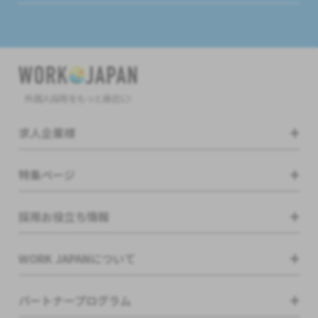
外国人採用をもっと身近に!
求人企業様
特集ページ
採用お役立ち情報
WORK JAPANについて
パートナープログラム