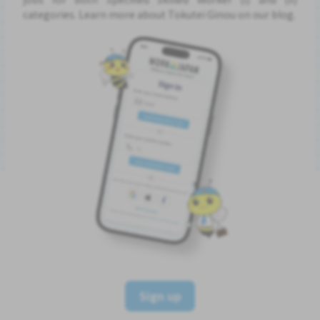
categories. Learn more about Tokutei Ginou on our blog.
Sign up