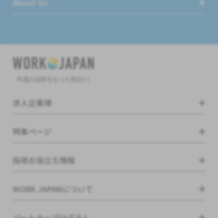
About Us
外国人採用をもっと身近に!
求人企業様
特集ページ
採用お役立ち情報
WORK JAPANについて
パートナープログラム