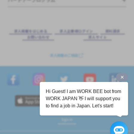
求⼈掲載をはじめる
求⼈企業様ログイン
資料請求
お問い合わせ
求⼈サイト
求人掲載のご相談
Hi Guest! I am WORK BEE bot from
WORK JAPAN 👋 I will support you
to find a job in Japan. Let's start!
Sign in