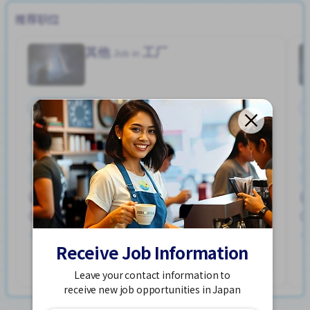
推荐职位
其他
工厂
Job in
全职
停车位
加薪
外籍员工
奖励
女性首选
宿舍部分覆盖
提供膳食
支付交通费
男性首选
ハユカえき (かがわけん)
250,000 - 400,000/month
发布 2个星期前
Receive Job Information
查看更多
Leave your contact information to
receive new job opportunities in Japan