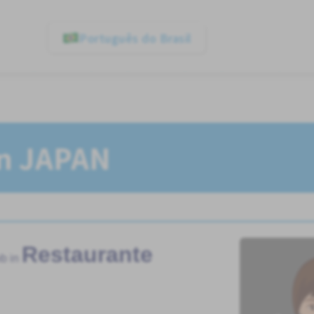
Português do Brasil
In JAPAN
Restaurante
b in