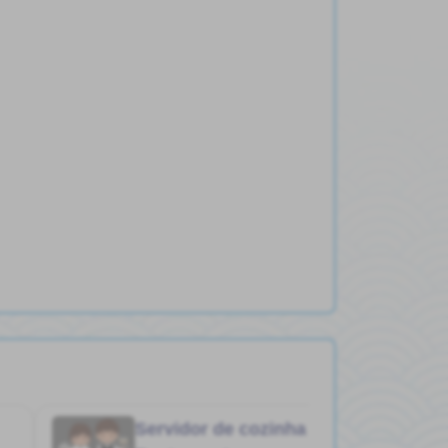
Servidor de cozinha
Job in