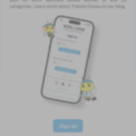
categories. Learn more about Tokutei Ginou on our blog.
Sign up