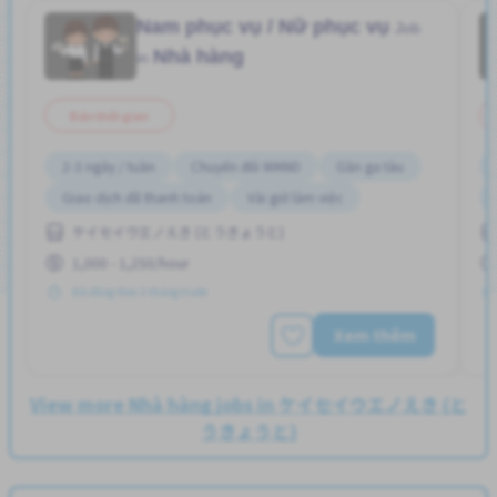
Nam phục vụ / Nữ phục vụ
Job
Nhà hàng
in
Bán thời gian
2-3 ngày / tuần
Chuyển đổi WKND
Gần ga tàu
Giao dịch đã thanh toán
Vài giờ làm việc
ケイセイウエノえき (とうきょうと)
1,000 - 1,250/hour
Đã đăng Hơn 3 tháng trước
Xem thêm
View more Nhà hàng jobs in ケイセイウエノえき (と
うきょうと)