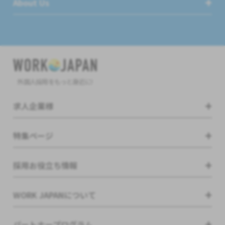
About Us
外国人採用をもっと身近に!
求人企業様
特集ページ
採用お役立ち情報
WORK JAPANについて
パートナープログラム