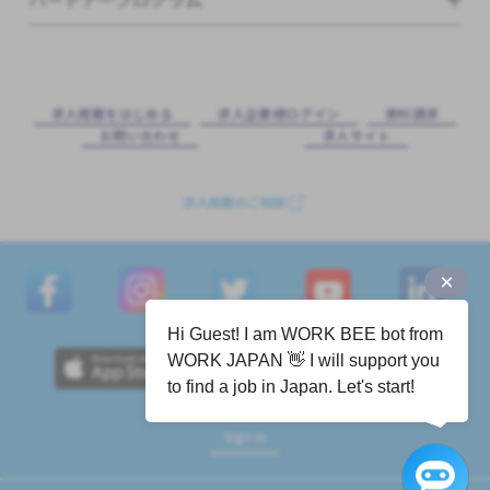
求⼈掲載をはじめる
求⼈企業様ログイン
資料請求
お問い合わせ
求⼈サイト
求人掲載のご相談
Hi Guest! I am WORK BEE bot from
WORK JAPAN 👋 I will support you
to find a job in Japan. Let's start!
Sign in