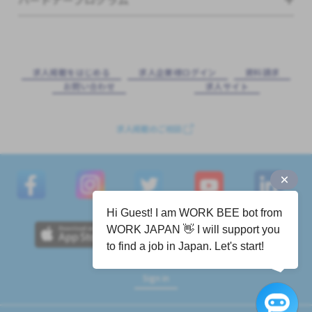
求⼈掲載をはじめる
求⼈企業様ログイン
資料請求
お問い合わせ
求⼈サイト
求人掲載のご相談
Hi Guest! I am WORK BEE bot from
WORK JAPAN 👋 I will support you
to find a job in Japan. Let's start!
Sign in