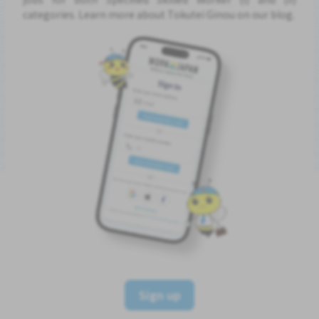
categories. Learn more about Tokutei Ginou on our blog.
Sign up