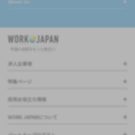
About Us
外国人採用をもっと身近に!
求人企業様
特集ページ
採用お役立ち情報
WORK JAPANについて
パートナープログラム