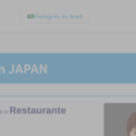
Português do Brasil
In JAPAN
Restaurante
b in