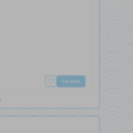
Ver mais
)