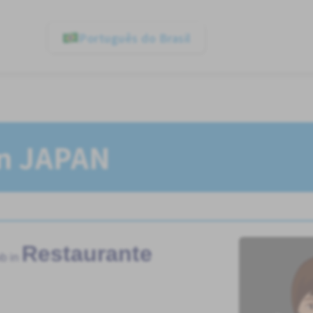
Português do Brasil
In JAPAN
Restaurante
b in