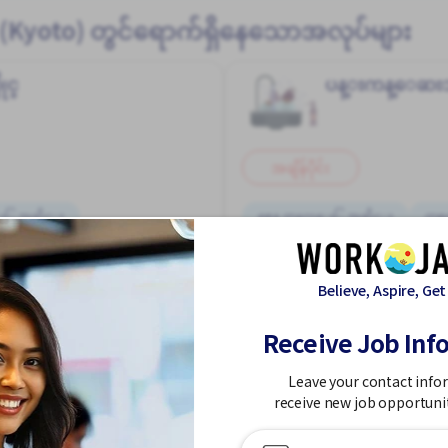
(Kyoto) တွင်ရောက်ရှိနေသောအလုပ်များ
ုင္
ပန္းကန္ေဆး
အချိန်ပိုင်း
ႏြ အဆိုင္း
စေန တနဂၤေႏြ အဆိုင္း
တစ္ပ
းရက္
ထမင်းကျွေးမည်
လမ္းစရိတ္ေပးသည္
အလုပ္အေ
အမျိုးသမီး ပို၍လိုလားသည်
Believe, Aspire, Get
Kyotoshiyakushomae Sta.
950 - 1,187/hour
Receive Job Inf
Leave your contact info
တင်ထားတယ်။ လွန်ခဲ့သော ၃ လကျ
receive new job opportuni
နောက်ထပ်ကြည့်ရှုပါ