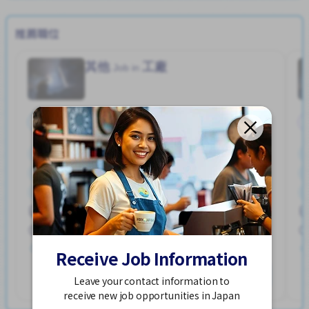
推薦職位
其他
工廠
Job in
全職
停車位
加薪
外籍員工
女性首選
宿舍部分覆蓋
提供膳食
支付交通費
獎勵
男性首選
ハユカえき (かがわけん)
250,000 - 400,000/month
已發布 2個星期前
Receive Job Information
查看更多
Leave your contact information to
receive new job opportunities in Japan