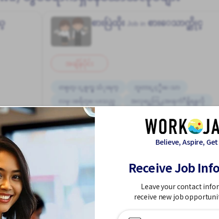
ယ္
စားပြဲထိုး
စားေသာက္ဆိုင္
Job in
အချိန်ပိုင်း
တစ္ပတ္ႏွစ္ရက္မွ သံုးရက္
ဘူတာႏွင့္နီးေသာ
လမ္းစရိတ္ေပးသည္
အလုပ္အေတြ႕အၾကံဳရွိရန္မလို
အလုပ္ခ်ိန္နည္းေသာ
Tsurugamine Sta. (Kanagawa)
Believe, Aspire, Get
1,000 - 1,250/hour
Receive Job Inf
တင်ထားတယ်။ လွန်ခဲ့သော ၃ လကျော်က
Leave your contact info
့်ရှုပါ
နောက်ထပ်ကြည့်ရှုပါ
receive new job opportuni