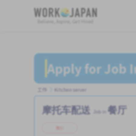
Believe, Aspire, Get Hired
Apply for Job 
工作
Kitchen server
摩托车配送
餐厅
Job in
兼职