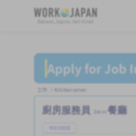
Believe, Aspire, Get Hired
Apply for Job 
工作
Kitchen server
廚房服務員
餐廳
Job in
特定技能簽