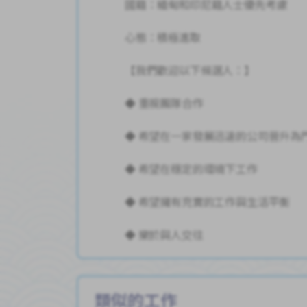
國籍：緬甸和印尼籍人士優先考慮
心態：積極進取
【我們歡迎以下候選人：】
◆ 重視團隊合作
◆ 希望在一家發展迅速的公司晉升為
◆ 希望在穩定的環境下工作
◆ 希望擁有充實的工作與生活平衡
◆ 樂於與人交往
類似的工作