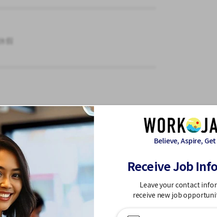
休假
協助、食物準備
Believe, Aspire, Get
備等基本作業。
Receive Job Inf
理、兼職員工的培訓和管理。
Leave your contact info
receive new job opportuni