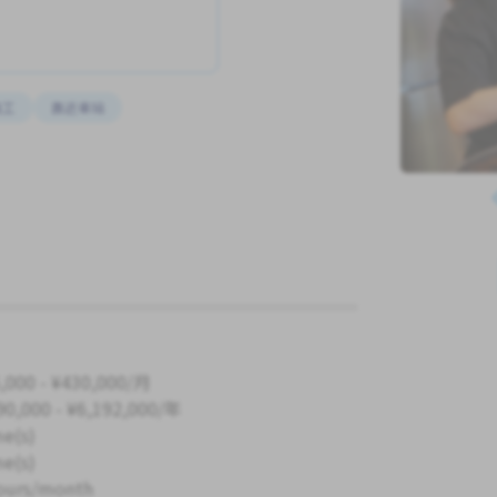
員工
靠近車站
,000 - ¥430,000/月
90,000 - ¥6,192,000/年
me(s)
me(s)
ours/month