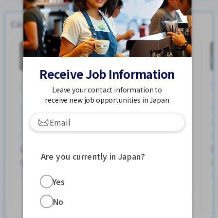
Các công việc được đề xuất
Khác
Nhà máy
Job in
Receive Job Information
Toàn thời gian
Leave your contact information to
receive new job opportunities in Japan
Bãi đậu xe đạp
Bãi đỗ xe
Gần ga tàu
Giao dịch đã thanh toán
Hỗ trợ bữa ăn
Ký túc xá được bảo hiểm một phần
ハユカえき (かがわけん)
Lao động người nước ngoài
Nâng cao
Phúc lợi
Are you currently in Japan?
250,000 - 400,000/month
Đã đăng 2 tuần trước
Yes
Xem thêm
No