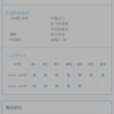
福利和条件
对外国人友好
外籍员工
支付交通费
无经验要求
通勤
靠近车站
时间投入
每周2-3天
工作时间
轮班
周一
周二
周三
周四
周五
周六
周日
09:00 - 00:00
18:00 - 00:00
类似职位