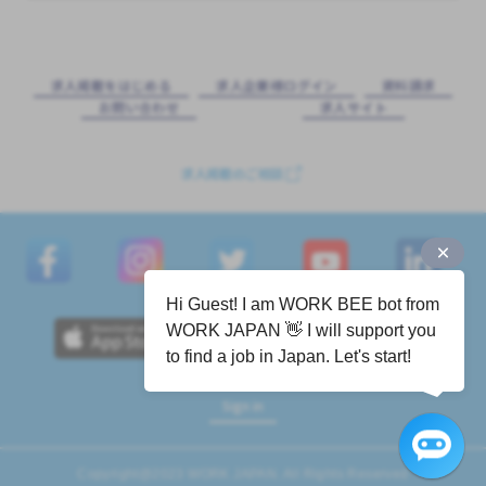
求⼈掲載をはじめる
求⼈企業様ログイン
資料請求
お問い合わせ
求⼈サイト
求人掲載のご相談
Hi Guest! I am WORK BEE bot from
WORK JAPAN 👋 I will support you
to find a job in Japan. Let's start!
Sign in
Copyright@2023 WORK JAPAN. All Rights Reserved