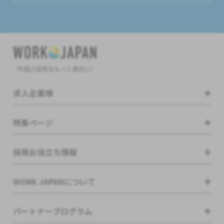
外国人採用をもっと身近に!
求人企業様
特集ページ
採用お役立ち情報
WORK JAPANについて
パートナープログラム