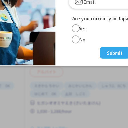
他のキンシチョウえき (とうきょうと)の外国人求人を見る
Are you currently in Jap
Yes
の求人
No
いんしょ
バイクデリバリー
いんし
Job in
Submit
くてん
アルバイト
て OK
えきから ちかい
みじかいじかん
しゅう2、3にち
はじめて OK
土日 しごと
ヒガシオオミヤえき (さいたまけん)
1,030 - 1,288/hour
求人掲載 ３ヶ月前〜